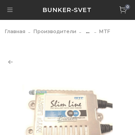
0
BUNKER-SVET
Главная
Производители
...
MTF