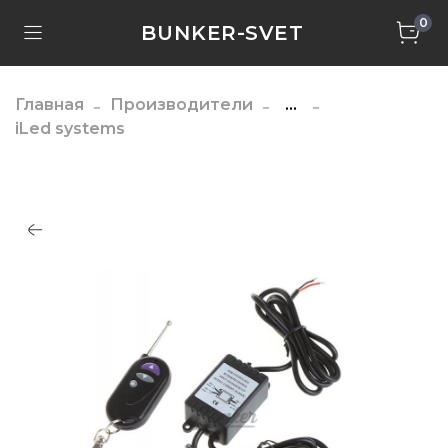
0
BUNKER-SVET
Главная
Производители
...
iLed systems