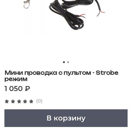
Мини проводка с пультом - Strobe
режим
1 050 ₽
(0)
В корзину