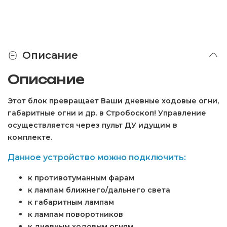
Описание
Описание
Этот блок превращает Ваши дневные ходовые огни,
габаритные огни и др. в Стробоскоп! Управление
осуществляется через пульт ДУ идущим в
комплекте.
Данное устройство можно подключить:
к противотуманным фарам
к лампам ближнего/дальнего света
к габаритным лампам
к лампам поворотников
к дневным ходовым огням